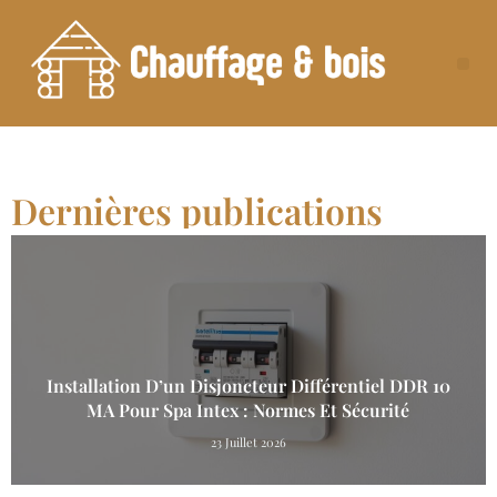
Dernières publications
Installation D’un Disjoncteur Différentiel DDR 10
MA Pour Spa Intex : Normes Et Sécurité
23 Juillet 2026