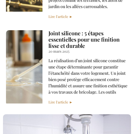
projets comme les terrasses, les abris de
jardin ou les allées carrossables.
Lire l'article ►
Joint silicone : 5 étapes
essentielles pour une finition
lisse et durable
20 mars 2025
La réalisation d’un joint silicone constitue
une étape déterminante pour garantir
l’étanchéité dans votre logement. Un joint
bien posé protège efficacement contre
l’humidité et assure une finition esthétique
à vos travaux de bricolage. Les outils
Lire l'article ►