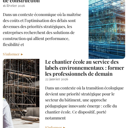
de construction
16 février 2026
Dans un contexte économique où la maîtrise
des coûts et l’optimisation des délais sont
devenues des priorités stratégiques, les
entreprises recherchent des solutions de
construction qui allient performance,
flexibilité et
S'informer ►
Le chantier école au service des
labels environnementaux : former
les professionnels de demain
22 janvier 2026
Dans un contexte où la transition écologique
devient une priorité stratégique pour le
secteur du bâtiment, une approche
pédagogique innovante émerge : celle du
chantier école. Ce dispositif, porté
notamment
S'informer ►