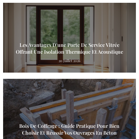
Les Avantages D’une Porte De Service Vitrée
Offrant Une Isolation Thermique Et Acoustique
20 Juillet 2026
Bois De Coffrage : Guide Pratique Pour Bien
Choisir Et Réussir Vos Ouvrages En Béton