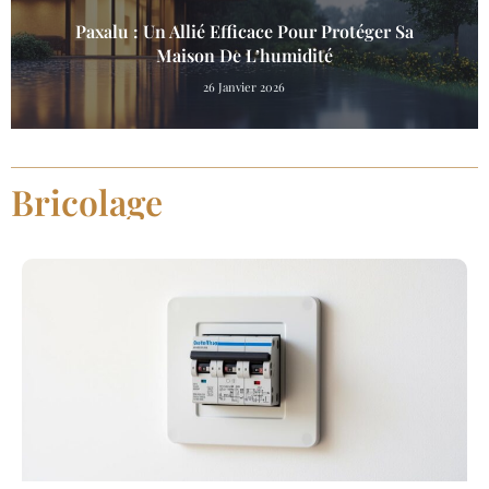
Paxalu : Un Allié Efficace Pour Protéger Sa
Maison De L’humidité
26 Janvier 2026
Bricolage